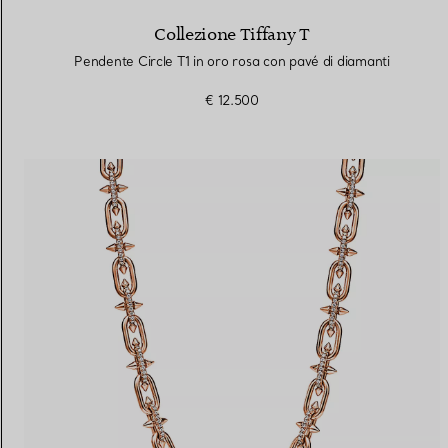
Collezione Tiffany T
Pendente Circle T1 in oro rosa con pavé di diamanti
€ 12.500