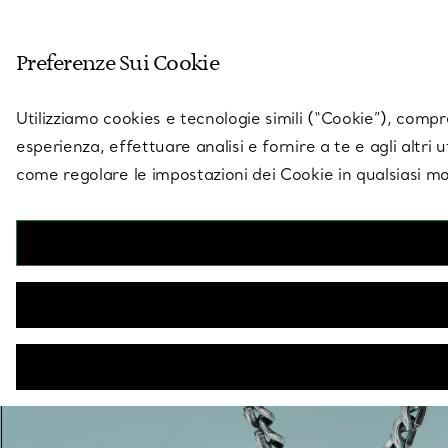
Entra nel mondo di 
Preferenze Sui Cookie
Vai alla pagina dei negozi
Utilizziamo cookies e tecnologie simili (“Cookie”), compres
esperienza, effettuare analisi e fornire a te e agli altri 
come regolare le impostazioni dei Cookie in qualsiasi mo