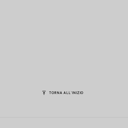
TORNA ALL’INIZIO