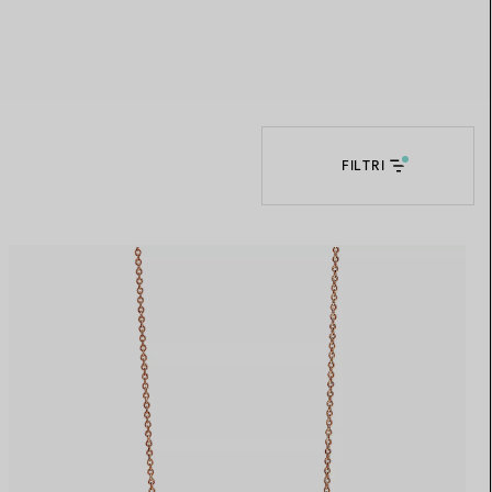
Elsa Peretti®
Come scegliere il tuo anello di
fidanzamento
FILTRI