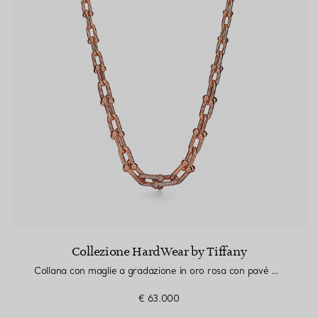
Collezione HardWear by Tiffany
Collana con maglie a gradazione in oro rosa con pavé di diamanti
€ 63.000