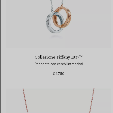
Collezione Tiffany 1837™
Pendente con cerchi intrecciati
€ 1.750