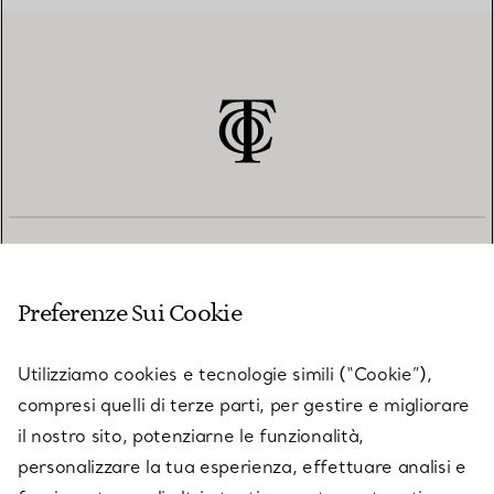
SERVIZIO CLIENTI
Preferenze Sui Cookie
SERVICES
Utilizziamo cookies e tecnologie simili (“Cookie”),
compresi quelli di terze parti, per gestire e migliorare
il nostro sito, potenziarne le funzionalità,
SU TIFFANY & CO.
personalizzare la tua esperienza, effettuare analisi e