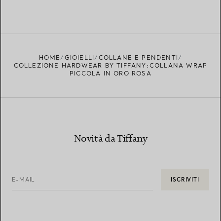
HOME
GIOIELLI
COLLANE E PENDENTI
COLLEZIONE HARDWEAR BY TIFFANY:COLLANA WRAP
PICCOLA IN ORO ROSA
Novità da Tiffany
E-MAIL
ISCRIVITI