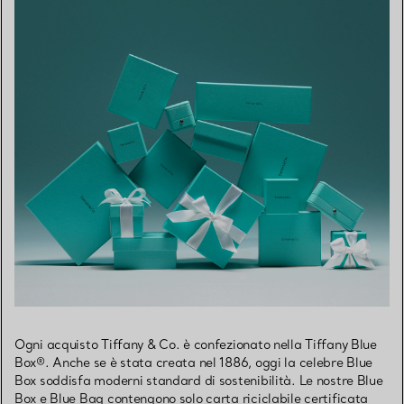
Ogni acquisto Tiffany & Co. è confezionato nella Tiffany Blue
Box®. Anche se è stata creata nel 1886, oggi la celebre Blue
Box soddisfa moderni standard di sostenibilità. Le nostre Blue
Box e Blue Bag contengono solo carta riciclabile certificata