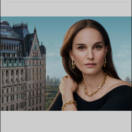
PER SAPERNE DI PIÙ
TROVA LA BOUTIQUE PIÙ VICINA A TE