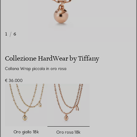
1
/
6
Collezione HardWear by Tiffany
Collana Wrap piccola in oro rosa
€ 36.000
selezionato/i
Oro giallo 18k
Oro rosa 18k