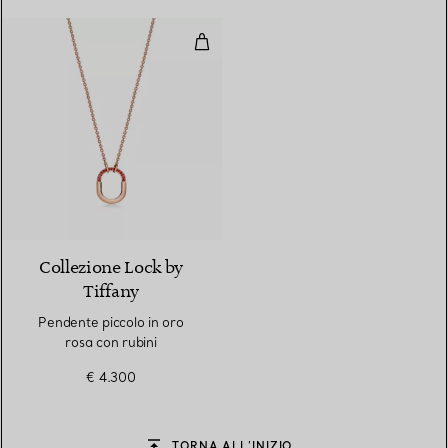
Pendente piccolo in oro rosa con 
Collezione Lock by
Tiffany
Pendente piccolo in oro
rosa con rubini
€ 4.300
TORNA ALL’INIZIO