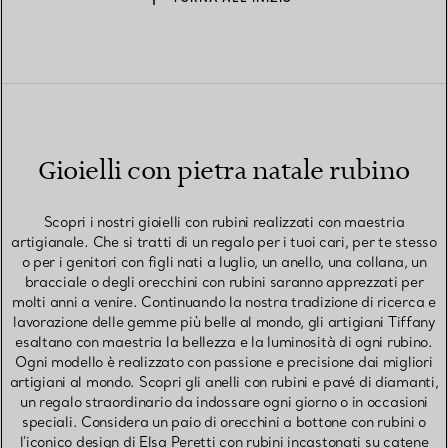
Gioielli con pietra natale rubino
Scopri i nostri gioielli con rubini realizzati con maestria
artigianale. Che si tratti di un regalo per i tuoi cari, per te stesso
o per i genitori con figli nati a luglio, un anello, una collana, un
bracciale o degli orecchini con rubini saranno apprezzati per
molti anni a venire. Continuando la nostra tradizione di ricerca e
lavorazione delle gemme più belle al mondo, gli artigiani Tiffany
esaltano con maestria la bellezza e la luminosità di ogni rubino.
Ogni modello è realizzato con passione e precisione dai migliori
artigiani al mondo. Scopri gli anelli con rubini e pavé di diamanti,
un regalo straordinario da indossare ogni giorno o in occasioni
speciali. Considera un paio di orecchini a bottone con rubini o
l'iconico design di Elsa Peretti con rubini incastonati su catene