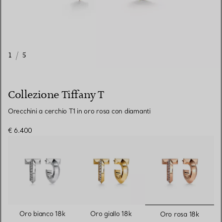
1
/
5
Collezione Tiffany T
Orecchini a cerchio T1 in oro rosa con diamanti
€ 6.400
selezionat
Oro bianco 18k
Oro giallo 18k
Oro rosa 18k