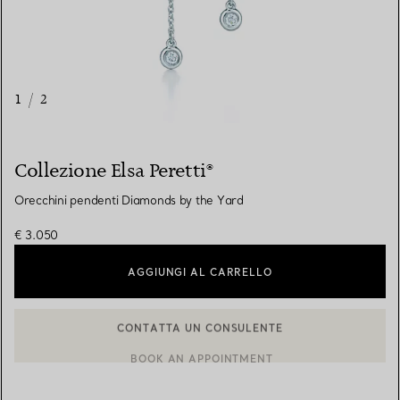
1
/
2
Collezione Elsa Peretti®
Orecchini pendenti Diamonds by the Yard
€ 3.050
AGGIUNGI AL CARRELLO
BOOK AN APPOINTMENT
CONTATTA UN CONSULENTE CLIENTI O PRENOTA UN APPUN