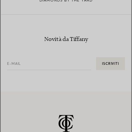
DIAMONDS BY THE YARD
Novità da Tiffany
E-MAIL
ISCRIVITI