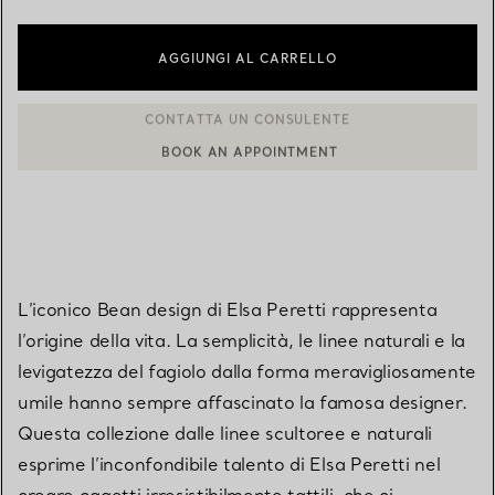
AGGIUNGI AL CARRELLO
BOOK AN APPOINTMENT
CONTATTA UN CONSULENTE CLIENTI O PRENOTA UN APPUN
L’iconico Bean design di Elsa Peretti rappresenta
l’origine della vita. La semplicità, le linee naturali e la
levigatezza del fagiolo dalla forma meravigliosamente
umile hanno sempre affascinato la famosa designer.
Questa collezione dalle linee scultoree e naturali
esprime l’inconfondibile talento di Elsa Peretti nel
creare oggetti irresistibilmente tattili, che ci