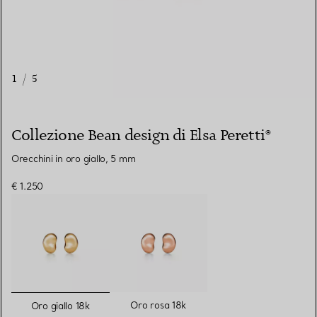
1
/
5
Collezione Bean design di Elsa Peretti®
Orecchini in oro giallo, 5 mm
€ 1.250
selezionato/i
Oro rosa 18k
Oro giallo 18k