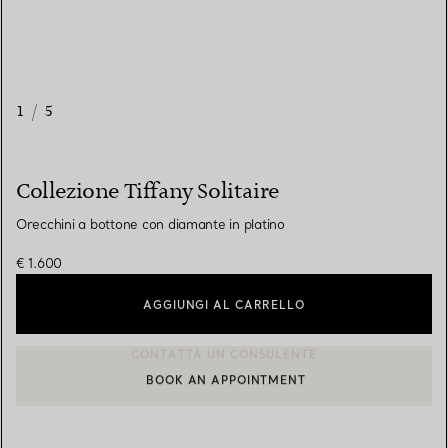
1
/
5
Collezione Tiffany Solitaire
Orecchini a bottone con diamante in platino
€ 1.600
AGGIUNGI AL CARRELLO
BOOK AN APPOINTMENT
CONTATTA UN CONSULENTE CLIENTI O PRENOTA UN APPUN