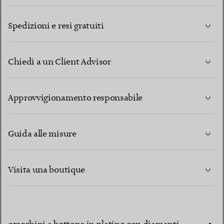
Spedizioni e resi gratuiti
Chiedi a un Client Advisor
PER SAPERNE DI PIÙ
Approvvigionamento responsabile
Guida alle misure
CONTATTACI
PER SAPERNE DI PIÙ
Visita una boutique
PER SAPERNE DI PIÙ
Quali materiali e lavorazioni caratterizzano gli