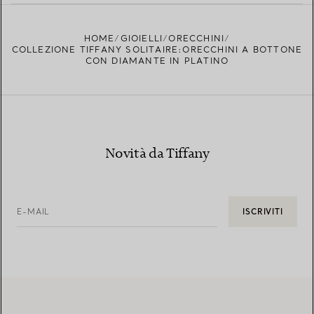
da sposa formali?
HOME
GIOIELLI
ORECCHINI
COLLEZIONE TIFFANY SOLITAIRE:ORECCHINI A BOTTONE
CON DIAMANTE IN PLATINO
Novità da Tiffany
E-MAIL
ISCRIVITI