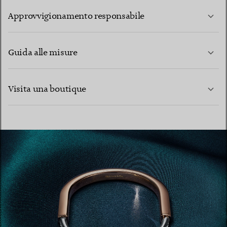
Approvvigionamento responsabile
Guida alle misure
CONTATTACI
PER SAPERNE DI PIÙ
Visita una boutique
PER SAPERNE DI PIÙ
TROVA LA BOUTIQUE PIÙ VICINA A TE