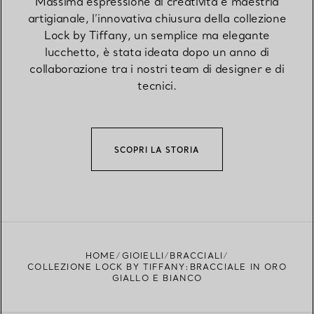
Massima espressione di creatività e maestria
artigianale, l’innovativa chiusura della collezione
Lock by Tiffany, un semplice ma elegante
lucchetto, è stata ideata dopo un anno di
collaborazione tra i nostri team di designer e di
tecnici.
SCOPRI LA STORIA
HOME
GIOIELLI
BRACCIALI
COLLEZIONE LOCK BY TIFFANY:BRACCIALE IN ORO
GIALLO E BIANCO