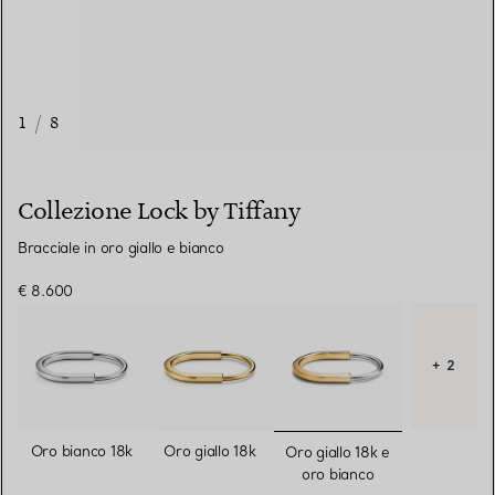
1
/
8
Collezione Lock by Tiffany
Bracciale in oro giallo e bianco
€ 8.600
+ 2
selezionato/i
Oro bianco 18k
Oro giallo 18k
Oro giallo 18k e
oro bianco