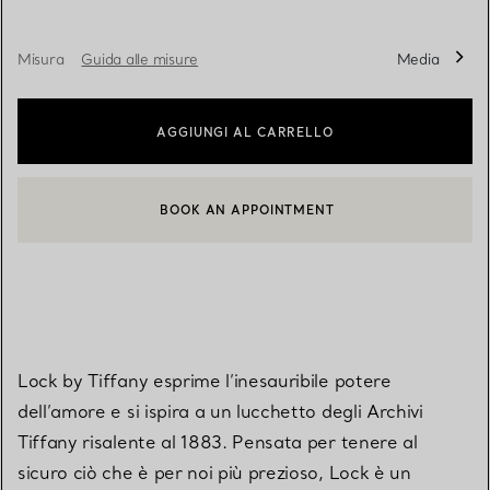
Misura
Guida alle misure
Media
AGGIUNGI AL CARRELLO
BOOK AN APPOINTMENT
CONTATTA UN CONSULENTE CLIENTI O PRENOTA UN APPUN
Lock by Tiffany esprime l’inesauribile potere
dell’amore e si ispira a un lucchetto degli Archivi
Tiffany risalente al 1883. Pensata per tenere al
sicuro ciò che è per noi più prezioso, Lock è un