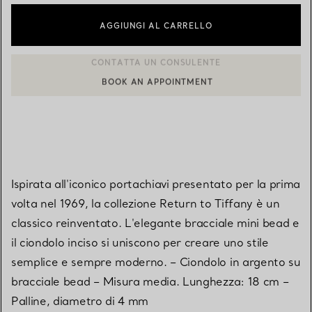
AGGIUNGI AL CARRELLO
BOOK AN APPOINTMENT
CONTATTA UN CONSULENTE CLIENTI O PRENOTA UN APPUN
Ispirata all'iconico portachiavi presentato per la prima
volta nel 1969, la collezione Return to Tiffany è un
classico reinventato. L'elegante bracciale mini bead e
il ciondolo inciso si uniscono per creare uno stile
semplice e sempre moderno. – Ciondolo in argento su
bracciale bead – Misura media. Lunghezza: 18 cm –
Palline, diametro di 4 mm