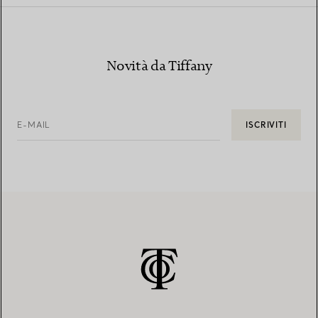
Novità da Tiffany
E-MAIL
ISCRIVITI