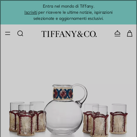
Entra nel mondo di Tiffany.
L'estat
Iscriviti
per ricevere le ultime notizie, ispirazioni
selezionate e aggiornamenti esclusivi.
Contatta