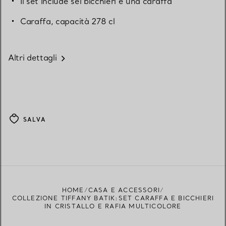
Il set include sei bicchieri e una caraffa
Caraffa, capacità 278 cl
Altri dettagli
SALVA
HOME
CASA E ACCESSORI
COLLEZIONE TIFFANY BATIK:SET CARAFFA E BICCHIERI
IN CRISTALLO E RAFIA MULTICOLORE