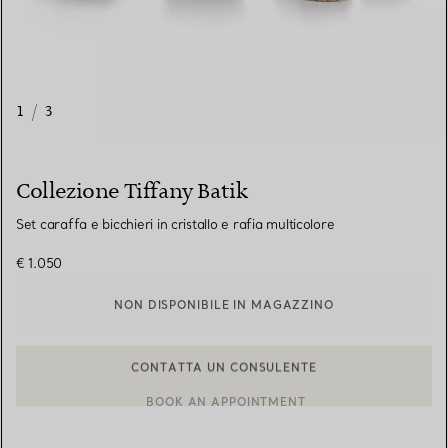
1
/
3
Collezione Tiffany Batik
Set caraffa e bicchieri in cristallo e rafia multicolore
€ 1.050
NON DISPONIBILE IN MAGAZZINO
CONTATTA UN CONSULENTE
CONTATTA UN CONSULENTE CLIENTI O PRENOTA UN APPUN
BOOK AN APPOINTMENT