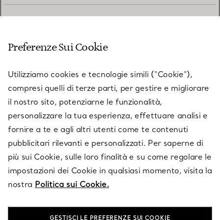
SERVIZIO CLIENTI
Preferenze Sui Cookie
SERVICES
Utilizziamo cookies e tecnologie simili (“Cookie”),
compresi quelli di terze parti, per gestire e migliorare
il nostro sito, potenziarne le funzionalità,
SU TIFFANY & CO.
personalizzare la tua esperienza, effettuare analisi e
fornire a te e agli altri utenti come te contenuti
pubblicitari rilevanti e personalizzati. Per saperne di
LEGALE
più sui Cookie, sulle loro finalità e su come regolare le
impostazioni dei Cookie in qualsiasi momento, visita la
nostra
Politica sui Cookie.
SEGUICI
GESTISCI LE PREFERENZE SUI COOKIE