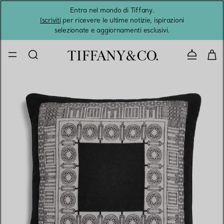
Entra nel mondo di Tiffany.
L'estat
Iscriviti
per ricevere le ultime notizie, ispirazioni
selezionate e aggiornamenti esclusivi.
Contatta