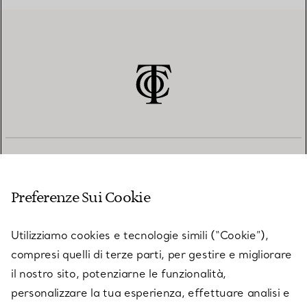
SERVIZIO CLIENTI
Preferenze Sui Cookie
SERVICES
Utilizziamo cookies e tecnologie simili (“Cookie”),
compresi quelli di terze parti, per gestire e migliorare
il nostro sito, potenziarne le funzionalità,
SU TIFFANY & CO.
personalizzare la tua esperienza, effettuare analisi e