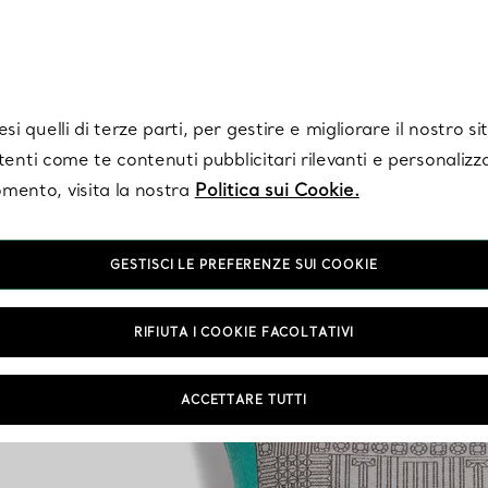
Tiffany.
Iscriviti
per ricevere le ultime notizie, ispirazioni selezionate e ag
i quelli di terze parti, per gestire e migliorare il nostro s
utenti come te contenuti pubblicitari rilevanti e personalizza
mento, visita la nostra
Politica sui Cookie.
GESTISCI LE PREFERENZE SUI COOKIE
RIFIUTA I COOKIE FACOLTATIVI
ACCETTARE TUTTI