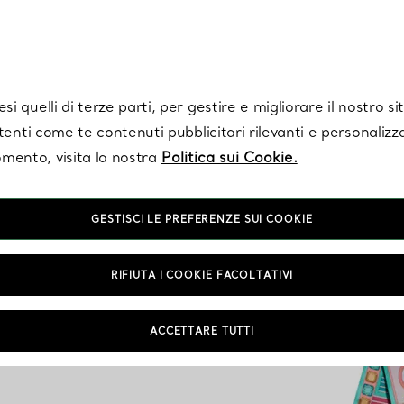
Tiffany.
Iscriviti
per ricevere le ultime notizie, ispirazioni selezionate e ag
i quelli di terze parti, per gestire e migliorare il nostro s
utenti come te contenuti pubblicitari rilevanti e personalizza
mento, visita la nostra
Politica sui Cookie.
GESTISCI LE PREFERENZE SUI COOKIE
RIFIUTA I COOKIE FACOLTATIVI
ACCETTARE TUTTI