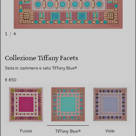
1
/
4
Collezione Tiffany Facets
Stola in cashmere e seta Tiffany Blue®
€ 850
selezionato/i
Fucsia
Viola
Tiffany Blue®