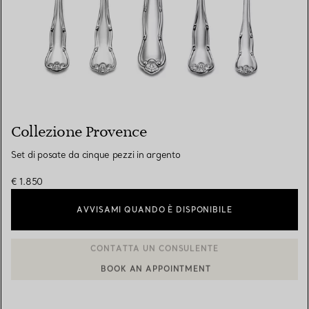
Collezione Provence
Set di posate da cinque pezzi in argento
€ 1.850
AVVISAMI QUANDO È DISPONIBILE
BOOK AN APPOINTMENT
CONTATTA UN CONSULENTE CLIENTI O PRENOTA UN APPUN