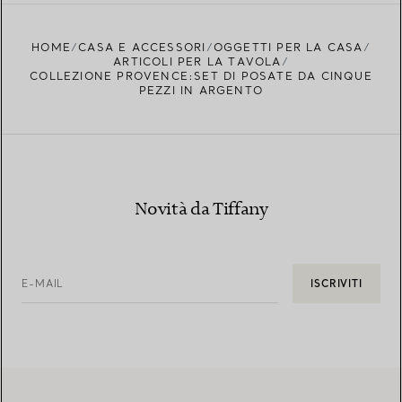
TROVA LA BOUTIQUE PIÙ VICINA A TE
HOME
CASA E ACCESSORI
OGGETTI PER LA CASA
ARTICOLI PER LA TAVOLA
COLLEZIONE PROVENCE:SET DI POSATE DA CINQUE
PEZZI IN ARGENTO
Novità da Tiffany
E-MAIL
ISCRIVITI