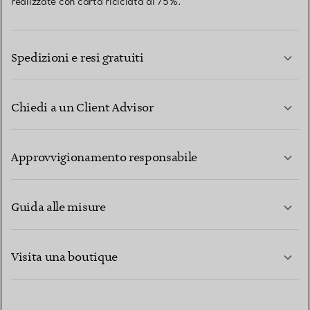
realizzate con carta riciclata al 75%.
Spedizioni e resi gratuiti
Chiedi a un Client Advisor
PER SAPERNE DI PIÙ
Approvvigionamento responsabile
Guida alle misure
CONTATTACI
PER SAPERNE DI PIÙ
Visita una boutique
PER SAPERNE DI PIÙ