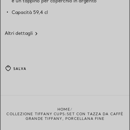
e un tappino per coperchio in argento
Capacità 59,4 cl
Altri dettagli
SALVA
HOME
COLLEZIONE TIFFANY CUPS:SET CON TAZZA DA CAFFÈ
GRANDE TIFFANY, PORCELLANA FINE