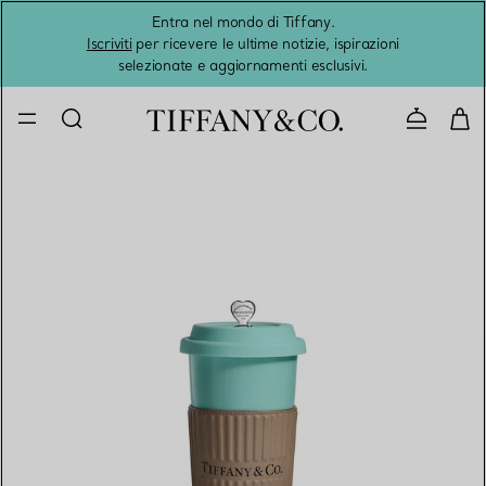
Entra nel mondo di Tiffany.
L'estat
Iscriviti
per ricevere le ultime notizie, ispirazioni
selezionate e aggiornamenti esclusivi.
Contatta