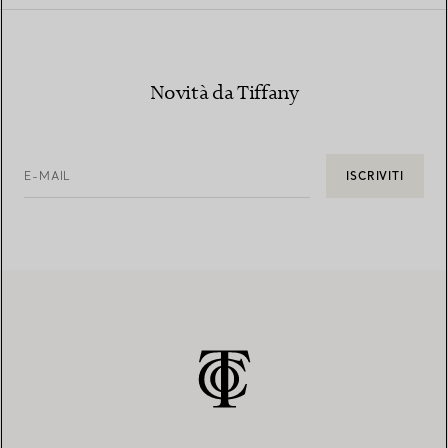
Novità da Tiffany
E-MAIL
ISCRIVITI