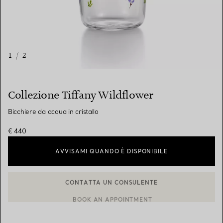
1
/
2
Collezione Tiffany Wildflower
Bicchiere da acqua in cristallo
€ 440
AVVISAMI QUANDO È DISPONIBILE
CONTATTA UN CONSULENTE
CONTATTA UN CONSULENTE CLIENTI O PRENOTA UN APPUN
BOOK AN APPOINTMENT