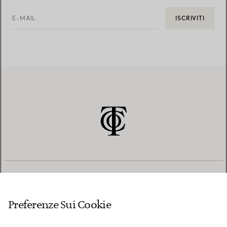
E-MAIL
ISCRIVITI
SERVIZIO CLIENTI
Preferenze Sui Cookie
SERVICES