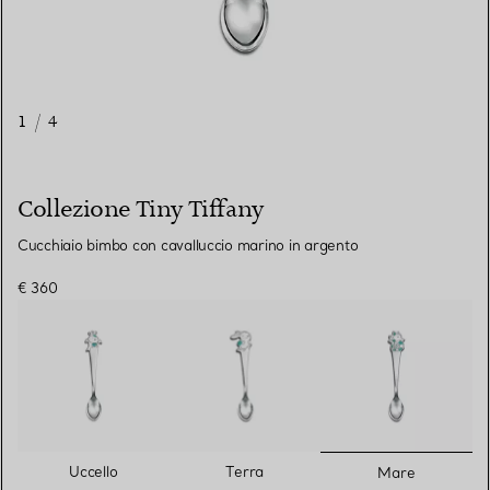
1
/
4
Collezione Tiny Tiffany
Cucchiaio bimbo con cavalluccio marino in argento
€ 360
selezionat
Uccello
Terra
Mare