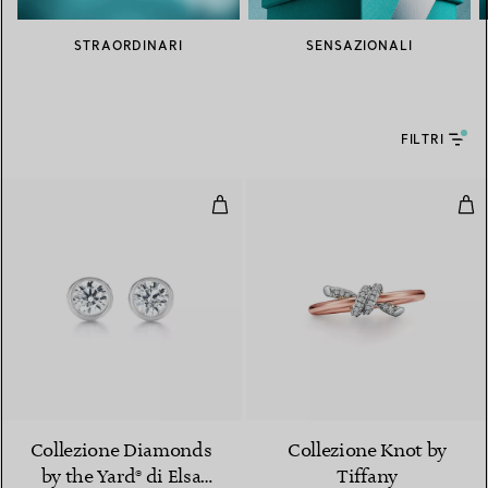
STRAORDINARI
SENSAZIONALI
FILTRI
Orecchini
Anel
Collezione Diamonds
Collezione Knot by
by the Yard® di Elsa
Tiffany