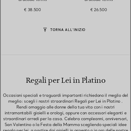
€ 38.500
€ 26.500
TORNA ALL’INIZIO
Regali per Lei in Platino
Occasioni speciali e traguardi importanti richiedono il meglio del
meglio: scegli i nostri straordinari Regali per Lei in Platino .
Rendi omaggio alle donne della tua vita con i nostri
intramontabili gioielli e orologi, oppure con accessori eleganti e
straordinari arredi per la casa. Celebra compleanni, anniversari,
San Valentino o la Festa della Mamma scegliendo speciali idee
regalo per lei, a partire dai gioielli in argento o in oro delle nostre