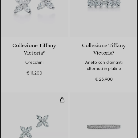
2 Materiali
Collezione Tiffany
Collezione Tiffany
Victoria®
Victoria®
Orecchini
Anello con diamanti
alternati in platino
€ 11.200
€ 25.900
Orecchini