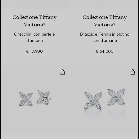
Collezione Tiffany
Collezione Tiffany
Victoria®
Victoria®
Orecchini con perle e
Bracciale Tennis in platino
diamanti
con diamanti
€ 13.900
€ 54.000
Orecchini
Ore