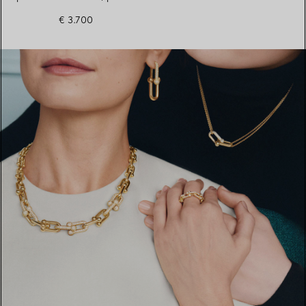
€ 3.700