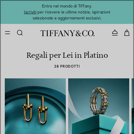
Entra nel mondo di Tiffany.
L'estat
Iscriviti
per ricevere le ultime notizie, ispirazioni
selezionate e aggiornamenti esclusivi.
Contatta
Regali per Lei in Platino
28 PRODOTTI