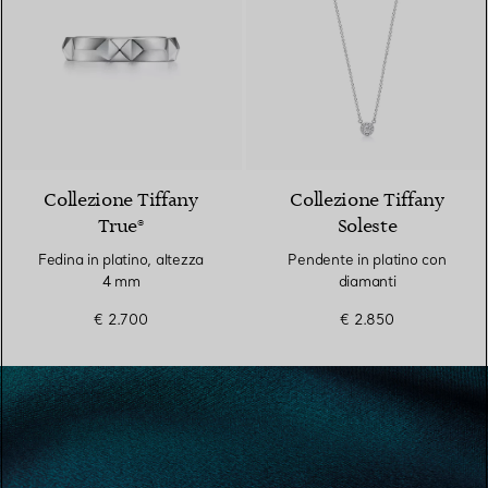
Collezione Tiffany
Collezione Tiffany
True®
Soleste
Fedina in platino, altezza
Pendente in platino con
4 mm
diamanti
€ 2.700
€ 2.850