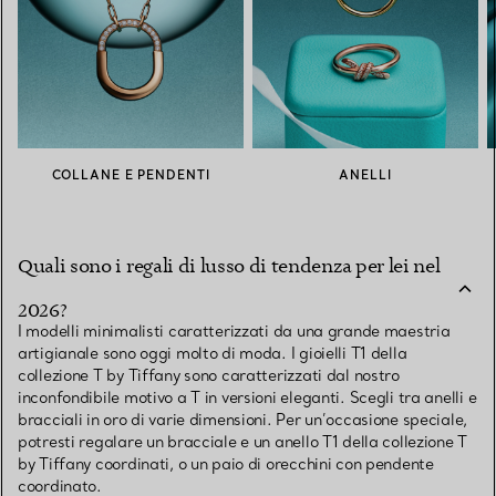
COLLANE E PENDENTI
ANELLI
Quali sono i regali di lusso di tendenza per lei nel
2026?
I modelli minimalisti caratterizzati da una grande maestria
artigianale sono oggi molto di moda. I gioielli T1 della
collezione T by Tiffany sono caratterizzati dal nostro
inconfondibile motivo a T in versioni eleganti. Scegli tra anelli e
bracciali in oro di varie dimensioni. Per un’occasione speciale,
potresti regalare un bracciale e un anello T1 della collezione T
by Tiffany coordinati, o un paio di orecchini con pendente
coordinato.