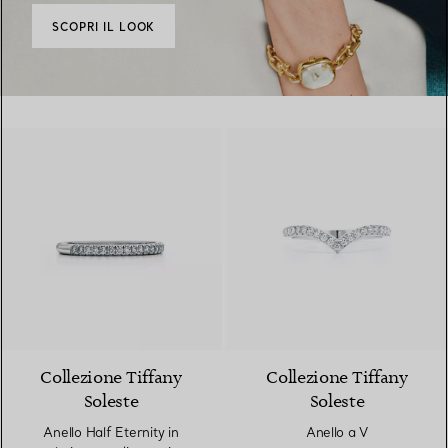
SCOPRI IL LOOK
3 Materiali
Collezione Tiffany
Collezione Tiffany
Soleste
Soleste
Anello Half Eternity in
Anello a V