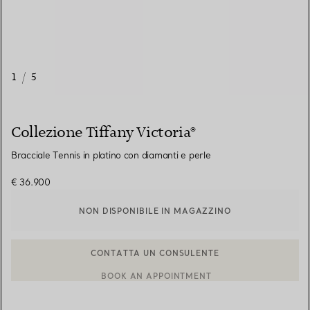
1
/
5
Collezione Tiffany Victoria®
Bracciale Tennis in platino con diamanti e perle
€ 36.900
NON DISPONIBILE IN MAGAZZINO
BOOK AN APPOINTMENT
CONTATTA UN CONSULENTE CLIENTI O PRENOTA UN APPUN