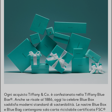
Ogni acquisto Tiffany & Co. è confezionato nella Tiffany Blue
Box®. Anche se risale al 1886, oggi la celebre Blue Box
soddisfa moderni standard di sostenibilità. Le nostre Blue Box
e Blue Bag contengono solo carta riciclabile certificata FSC®