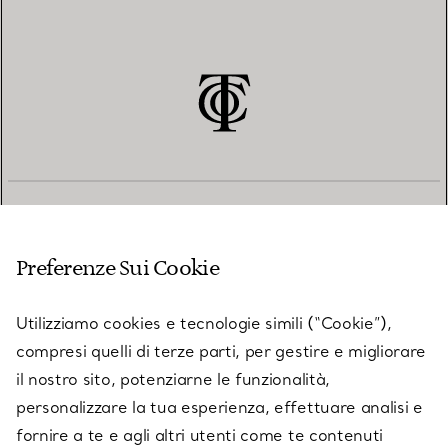
SERVIZIO CLIENTI
Preferenze Sui Cookie
SERVICES
Utilizziamo cookies e tecnologie simili (“Cookie”),
compresi quelli di terze parti, per gestire e migliorare
il nostro sito, potenziarne le funzionalità,
SU TIFFANY & CO.
personalizzare la tua esperienza, effettuare analisi e
fornire a te e agli altri utenti come te contenuti