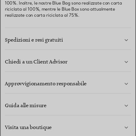
100%. Inoltre, le nostre Blue Bag sono realizzate con carta
riciclata al 100%, mentre le Blue Box sono attualmente
realizzate con carta riciclata al 75%.
Spedizioni e resi gratuiti
Chiedi a un Client Advisor
PER SAPERNE DI PIÙ
Approvvigionamento responsabile
Guida alle misure
CONTATTACI
PER SAPERNE DI PIÙ
Visita una boutique