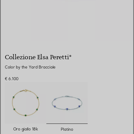
Collezione Elsa Peretti®
Color by the Yard Bracciale
€ 6.100
selezionato/i
Oro giallo 18k
Platino