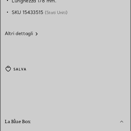
Lunghezza 178 mm.
SKU 15433515
(Stati Uniti)
Altri dettagli
SALVA
La Blue Box