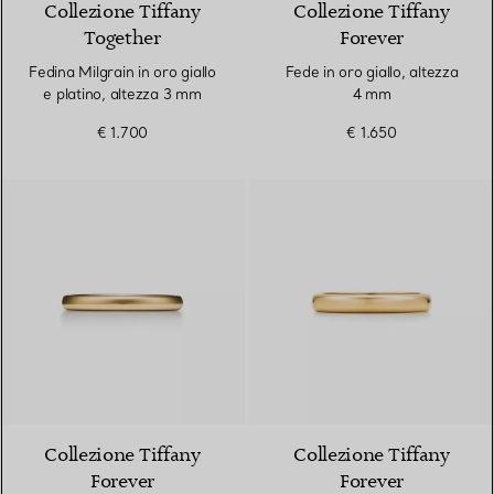
Collezione Tiffany
Collezione Tiffany
Together
Forever
Fedina Milgrain in oro giallo
Fede in oro giallo, altezza
e platino, altezza 3 mm
4 mm
€ 1.700
€ 1.650
3 Materiali
Collezione Tiffany
Collezione Tiffany
Forever
Forever