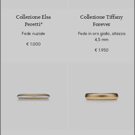
Collezione Elsa
Collezione Tiffany
Peretti®
Forever
Fede nuziale
Fede in oro giallo, altezza
4,5 mm
€ 1.000
€ 1.950
3 Materiali