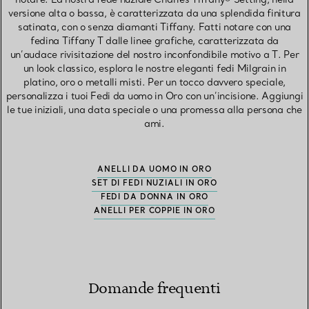
versione alta o bassa, è caratterizzata da una splendida finitura
satinata, con o senza diamanti Tiffany. Fatti notare con una
fedina Tiffany T dalle linee grafiche, caratterizzata da
un’audace rivisitazione del nostro inconfondibile motivo a T. Per
un look classico, esplora le nostre eleganti fedi Milgrain in
platino, oro o metalli misti. Per un tocco davvero speciale,
personalizza i tuoi Fedi da uomo in Oro con un’incisione. Aggiungi
le tue iniziali, una data speciale o una promessa alla persona che
ami.
ANELLI DA UOMO IN ORO
SET DI FEDI NUZIALI IN ORO
FEDI DA DONNA IN ORO
ANELLI PER COPPIE IN ORO
Domande frequenti