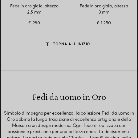
Fede in oro giallo, altezza
Fede in oro giallo, altezza
2,5 mm
3 mm
€ 980
€ 1.250
TORNA ALL’INIZIO
Fedi da uomo in Oro
Simbolo d’impegno per eccellenza, la collezione Fedi da uomo in
Oro abbina la lunga tradizione di eccellenza artigianale della
Maison a un design moderno. Ogni fede è realizzata con
passione e precisione per una bellezza che si fa decisamente
notare. La nostra fede nuziale Charles Tiffany® Setting, nella