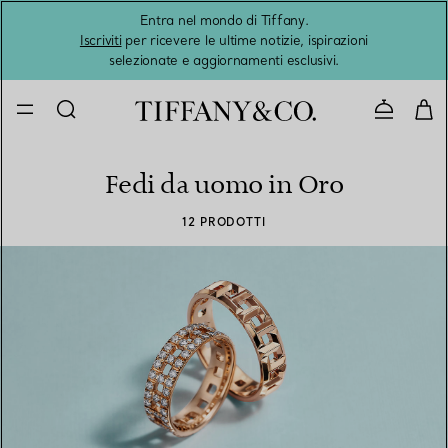
Entra nel mondo di Tiffany.
L'estat
Iscriviti
per ricevere le ultime notizie, ispirazioni
selezionate e aggiornamenti esclusivi.
Contatta
Fedi da uomo in Oro
12 PRODOTTI