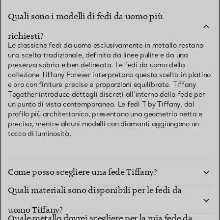
Quali sono i modelli di fedi da uomo più
richiesti?
Le classiche fedi da uomo esclusivamente in metallo restano
una scelta tradizionale, definita da linee pulite e da una
presenza sobria e ben delineata. Le fedi da uomo della
collezione Tiffany Forever interpretano questa scelta in platino
e oro con finiture precise e proporzioni equilibrate. Tiffany
Together introduce dettagli discreti all’interno della fede per
un punto di vista contemporaneo. Le fedi T by Tiffany, dal
profilo più architettonico, presentano una geometria netta e
precisa, mentre alcuni modelli con diamanti aggiungono un
tocco di luminosità.
Come posso scegliere una fede Tiffany?
Quali materiali sono disponibili per le fedi da
uomo Tiffany?
Quale metallo dovrei scegliere per la mia fede da