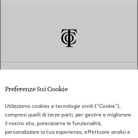
SERVIZIO CLIENTI
Preferenze Sui Cookie
SERVICES
Utilizziamo cookies e tecnologie simili (“Cookie”),
compresi quelli di terze parti, per gestire e migliorare
il nostro sito, potenziarne le funzionalità,
SU TIFFANY & CO.
personalizzare la tua esperienza, effettuare analisi e