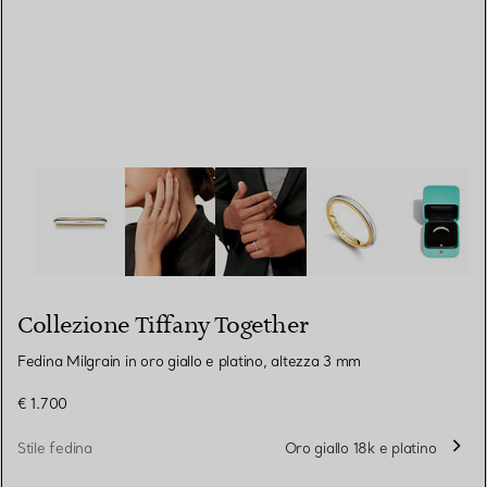
Collezione Tiffany Together:Fedina Milgrain in oro giallo
Collezione Tiffany Together
Fedina Milgrain in oro giallo e platino, altezza 3 mm
€ 1.700
Stile fedina
Oro giallo 18k e platino