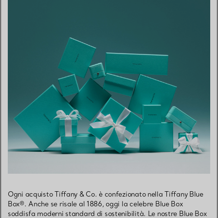
Ogni acquisto Tiffany & Co. è confezionato nella Tiffany Blue
Box®. Anche se risale al 1886, oggi la celebre Blue Box
soddisfa moderni standard di sostenibilità. Le nostre Blue Box