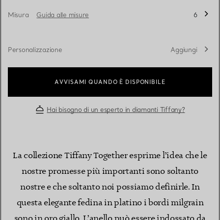
Misura
Guida alle misure
6
Personalizzazione
Aggiungi
AVVISAMI QUANDO È DISPONIBILE
Hai bisogno di un esperto in diamanti Tiffany?
La collezione Tiffany Together esprime l’idea che le
nostre promesse più importanti sono soltanto
nostre e che soltanto noi possiamo definirle. In
questa elegante fedina in platino i bordi milgrain
sono in oro giallo. L’anello può essere indossato da