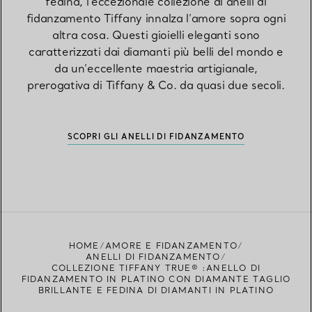
fedina, l’eccezionale collezione di anelli di
fidanzamento Tiffany innalza l’amore sopra ogni
altra cosa. Questi gioielli eleganti sono
caratterizzati dai diamanti più belli del mondo e
da un’eccellente maestria artigianale,
prerogativa di Tiffany & Co. da quasi due secoli.
SCOPRI GLI ANELLI DI FIDANZAMENTO
HOME
AMORE E FIDANZAMENTO
ANELLI DI FIDANZAMENTO
COLLEZIONE TIFFANY TRUE® :ANELLO DI
FIDANZAMENTO IN PLATINO CON DIAMANTE TAGLIO
BRILLANTE E FEDINA DI DIAMANTI IN PLATINO