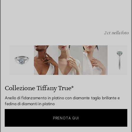
2 ct nella foto
Collezione Tiffany True® :Anello di fidanzamento in platin
Collezione Tiffany True®
Anello di fidanzamento in platino con diamante taglio brillante e
fedina di diamanti in platino
PRENOTA QUI