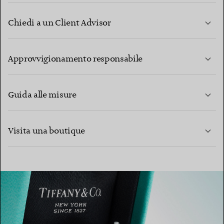
Chiedi a un Client Advisor
PER SAPERNE DI PIÙ
Approvvigionamento responsabile
Guida alle misure
CONTATTACI
Visita una boutique
PER SAPERNE DI PIÙ
PER SAPERNE DI PIÙ
TROVA LA BOUTIQUE PIÙ VICINA A TE