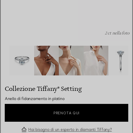
2 ct nella foto
Collezione Tiffany® Setting :Anello di fidanzamento in p
Collezione Tiffany® Setting
Anello di fidanzamento in platino
PRENOTA QUI
Hai bisogno di un esperto in diamanti Tiffany?