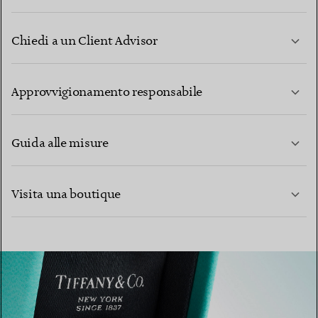
Chiedi a un Client Advisor
PER SAPERNE DI PIÙ
Approvvigionamento responsabile
Guida alle misure
CONTATTACI
Visita una boutique
PER SAPERNE DI PIÙ
PER SAPERNE DI PIÙ
TROVA LA BOUTIQUE PIÙ VICINA A TE