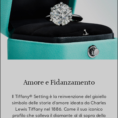
Amore e Fidanzamento
Il Tiffany® Setting è la reinvenzione del gioiello
simbolo delle storie d’amore ideata da Charles
Lewis Tiffany nel 1886. Come il suo iconico
profilo che solleva il diamante al di sopra della