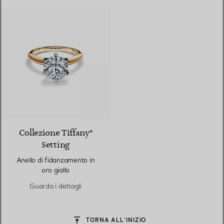
3 Materiali
Collezione Tiffany®
Setting
Anello di fidanzamento in
oro giallo
Guarda i dettagli
TORNA ALL’INIZIO