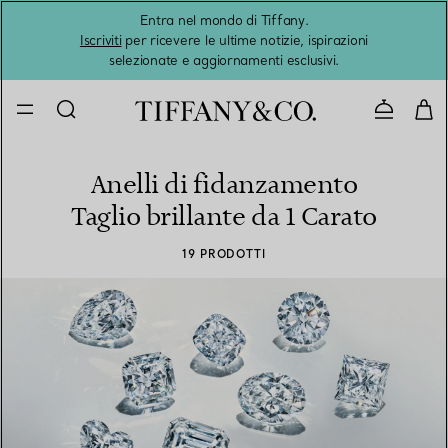
Entra nel mondo di Tiffany.
L'estat
Iscriviti
per ricevere le ultime notizie, ispirazioni
selezionate e aggiornamenti esclusivi.
Contatta
Anelli di fidanzamento
Taglio brillante da 1 Carato
19 PRODOTTI