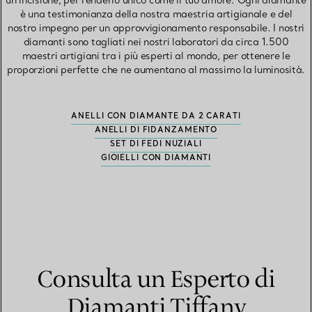
un’incisione, per renderlo unico come il tuo amore. Ogni diamante
è una testimonianza della nostra maestria artigianale e del
nostro impegno per un approvvigionamento responsabile. I nostri
diamanti sono tagliati nei nostri laboratori da circa 1.500
maestri artigiani tra i più esperti al mondo, per ottenere le
proporzioni perfette che ne aumentano al massimo la luminosità.
ANELLI CON DIAMANTE DA 2 CARATI
ANELLI DI FIDANZAMENTO
SET DI FEDI NUZIALI
GIOIELLI CON DIAMANTI
Consulta un Esperto di
Diamanti Tiffany