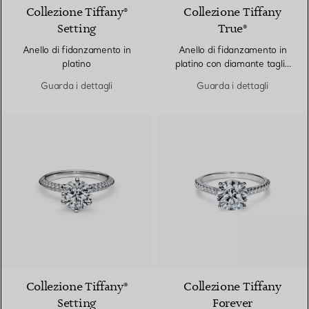
Collezione Tiffany®
Collezione Tiffany
Setting
True®
Anello di fidanzamento in
Anello di fidanzamento in
platino
platino con diamante taglio
brillante e fedina di
Guarda i dettagli
Guarda i dettagli
diamanti in platino
Collezione Tiffany®
Collezione Tiffany
Setting
Forever