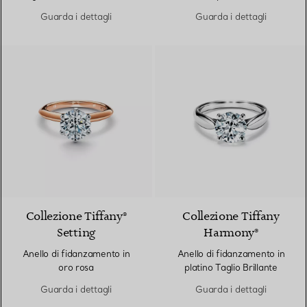
in platino con diamanti
Guarda i dettagli
Guarda i dettagli
3 Materiali
Collezione Tiffany®
Collezione Tiffany
Setting
Harmony®
Anello di fidanzamento in
Anello di fidanzamento in
oro rosa
platino Taglio Brillante
Guarda i dettagli
Guarda i dettagli