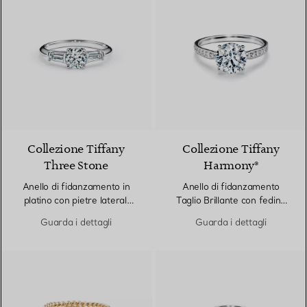
Collezione Tiffany
Collezione Tiffany
Three Stone
Harmony®
Anello di fidanzamento in
Anello di fidanzamento
platino con pietre laterali
Taglio Brillante con fedina
taglio baguette
in platino con diamanti
Guarda i dettagli
Guarda i dettagli