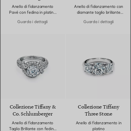
Anello di fidanzamento
Anello di fidanzamento con
Pavé con fedina in platino
diamante taglio brillante
con pavé di diamanti
con fedina in platino e pavé
Guarda i dettagli
Guarda i dettagli
di diamanti
Collezione Tiffany &
Collezione Tiffany
Co. Schlumberger
Three Stone
Anello di fidanzamento
Anello di fidanzamento in
Taglio Brillante con fedina
platino