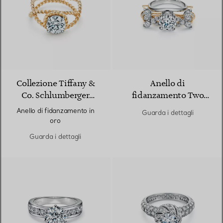
Collezione Tiffany &
Anello di
Co. Schlumberger
fidanzamento Two
Rope
Bees Tiffany & Co.
Anello di fidanzamento in
Guarda i dettagli
Schlumberger in
oro
platino e oro
Guarda i dettagli