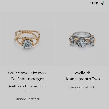
FILTRI
Collezione Tiffany &
Anello di
Co. Schlumberger
fidanzamento Two
Rope
Bees Tiffany & Co.
Anello di fidanzamento in
Guarda i dettagli
Schlumberger in
oro
platino e oro
Guarda i dettagli