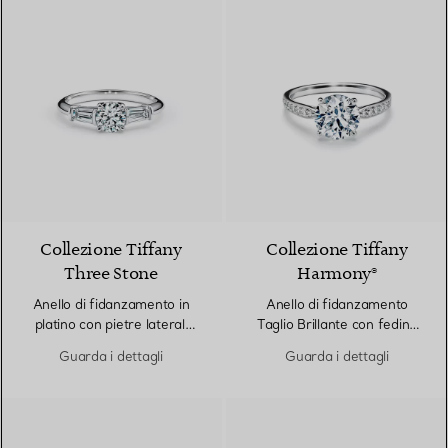
Collezione Tiffany
Collezione Tiffany
Three Stone
Harmony®
Anello di fidanzamento in
Anello di fidanzamento
platino con pietre laterali
Taglio Brillante con fedina
taglio baguette
in platino con diamanti
Guarda i dettagli
Guarda i dettagli