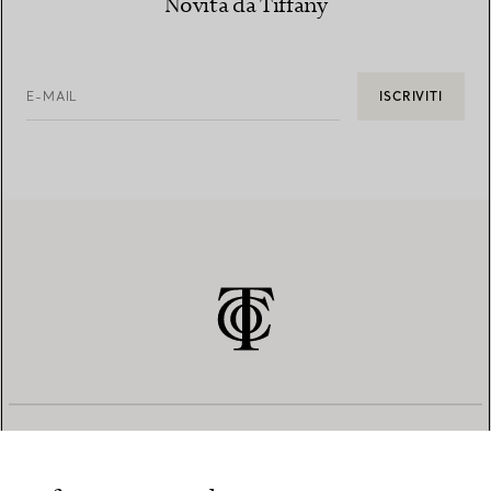
Novità da Tiffany
E-MAIL
ISCRIVITI
SERVIZIO CLIENTI