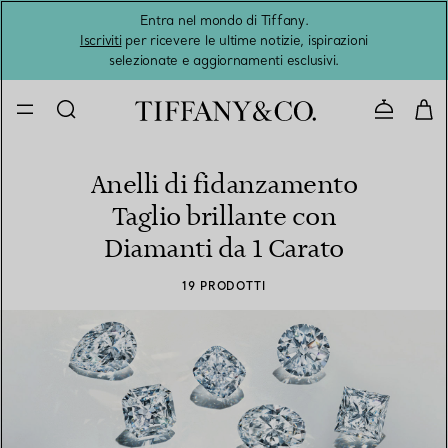
Entra nel mondo di Tiffany.
L'estat
Iscriviti
per ricevere le ultime notizie, ispirazioni
selezionate e aggiornamenti esclusivi.
Contatta
Anelli di fidanzamento
Taglio brillante con
Diamanti da 1 Carato
19 PRODOTTI