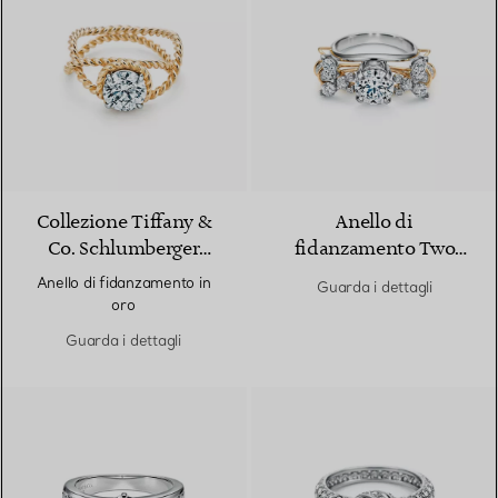
Collezione Tiffany &
Anello di
Co. Schlumberger
fidanzamento Two
Rope
Bees Tiffany & Co.
Anello di fidanzamento in
Guarda i dettagli
Schlumberger in
oro
platino e oro
Guarda i dettagli