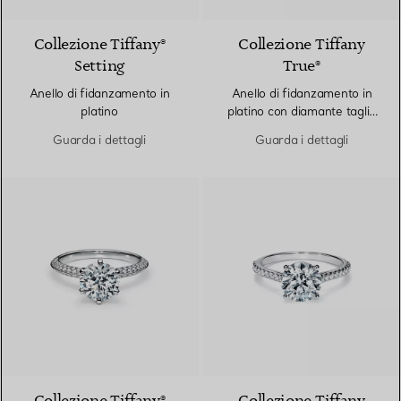
Collezione Tiffany®
Collezione Tiffany
Setting
True®
Anello di fidanzamento in
Anello di fidanzamento in
platino
platino con diamante taglio
brillante e fedina di
Guarda i dettagli
Guarda i dettagli
diamanti in platino