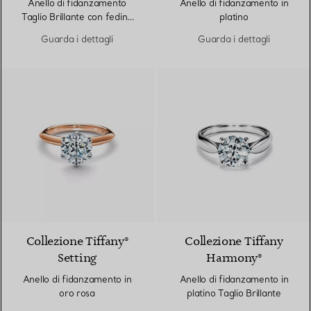
Anello di fidanzamento
Anello di fidanzamento in
Taglio Brillante con fedina
platino
in platino con diamanti
Guarda i dettagli
Guarda i dettagli
3 Materiali
Collezione Tiffany®
Collezione Tiffany
Setting
Harmony®
Anello di fidanzamento in
Anello di fidanzamento in
oro rosa
platino Taglio Brillante