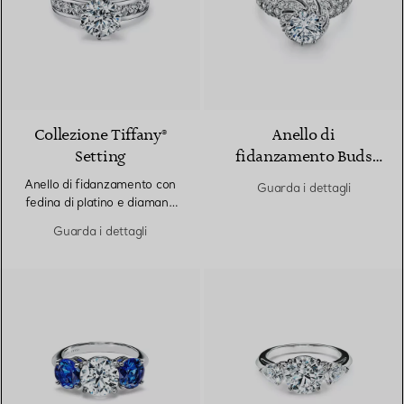
Collezione Tiffany®
Anello di
Setting
fidanzamento Buds
Tiffany & Co.
Anello di fidanzamento con
Guarda i dettagli
Schlumberger Taglio
fedina di platino e diamanti
Brillante con fedina in
montati a binario
Guarda i dettagli
platino con diamanti