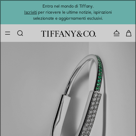
Entra nel mondo di Tiffany.
L'estat
Iscriviti
per ricevere le ultime notizie, ispirazioni
selezionate e aggiornamenti esclusivi.
Contatta