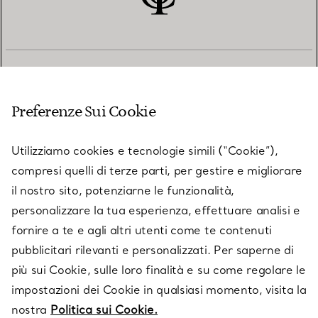
SERVIZIO CLIENTI
Preferenze Sui Cookie
SERVICES
Utilizziamo cookies e tecnologie simili (“Cookie”),
compresi quelli di terze parti, per gestire e migliorare
il nostro sito, potenziarne le funzionalità,
SU TIFFANY & CO.
personalizzare la tua esperienza, effettuare analisi e
fornire a te e agli altri utenti come te contenuti
pubblicitari rilevanti e personalizzati. Per saperne di
LEGALE
più sui Cookie, sulle loro finalità e su come regolare le
impostazioni dei Cookie in qualsiasi momento, visita la
nostra
Politica sui Cookie.
SEGUICI