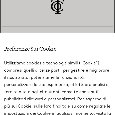
SERVIZIO CLIENTI
Preferenze Sui Cookie
SERVICES
Utilizziamo cookies e tecnologie simili (“Cookie”),
compresi quelli di terze parti, per gestire e migliorare
il nostro sito, potenziarne le funzionalità,
SU TIFFANY & CO.
personalizzare la tua esperienza, effettuare analisi e
fornire a te e agli altri utenti come te contenuti
pubblicitari rilevanti e personalizzati. Per saperne di
LEGALE
più sui Cookie, sulle loro finalità e su come regolare le
impostazioni dei Cookie in qualsiasi momento, visita la