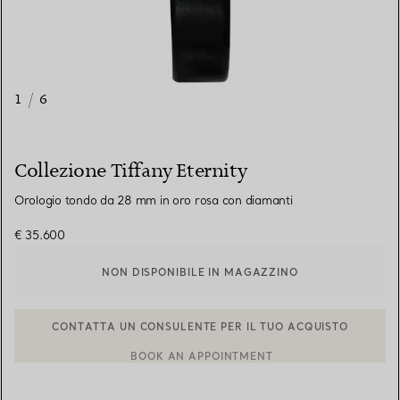
1
/
6
Collezione Tiffany Eternity
Orologio tondo da 28 mm in oro rosa con diamanti
€ 35.600
NON DISPONIBILE IN MAGAZZINO
BOOK AN APPOINTMENT
CONTATTA UN CONSULENTE CLIENTI O PRENOTA UN APPUN