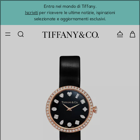
Entra nel mondo di Tiffany.
L'estat
Iscriviti
per ricevere le ultime notizie, ispirazioni
selezionate e aggiornamenti esclusivi.
Contatta