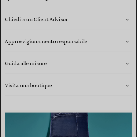
Chiedi a un Client Advisor
PER SAPERNE DI PIÙ
Approvvigionamento responsabile
Guida alle misure
CONTATTACI
PER SAPERNE DI PIÙ
Visita una boutique
PER SAPERNE DI PIÙ
TROVA LA BOUTIQUE PIÙ VICINA A TE