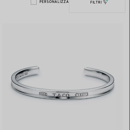
PERSONALIZZA
FILTRI