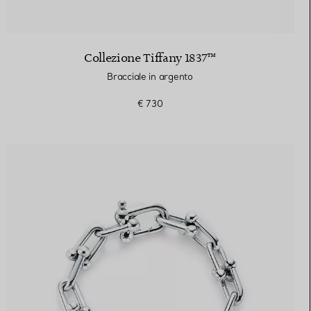
Collezione Tiffany 1837™
Bracciale in argento
€ 730