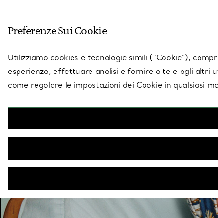
Entra nel mondo di 
Preferenze Sui Cookie
Vai alla pagina dei negozi
Utilizziamo cookies e tecnologie simili (“Cookie”), compres
esperienza, effettuare analisi e fornire a te e agli altri 
come regolare le impostazioni dei Cookie in qualsiasi mo