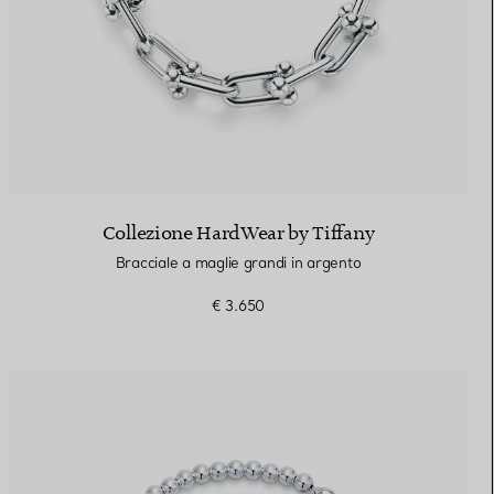
Collezione HardWear by Tiffany
Bracciale a maglie grandi in argento
€ 3.650