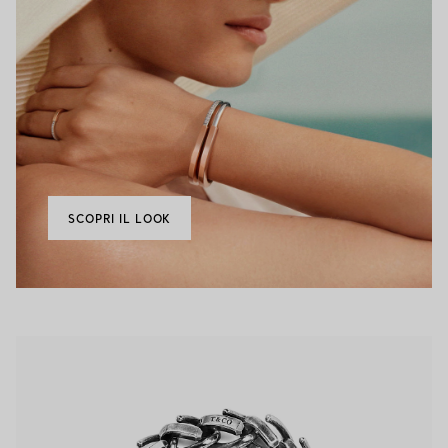
SCOPRI IL LOOK