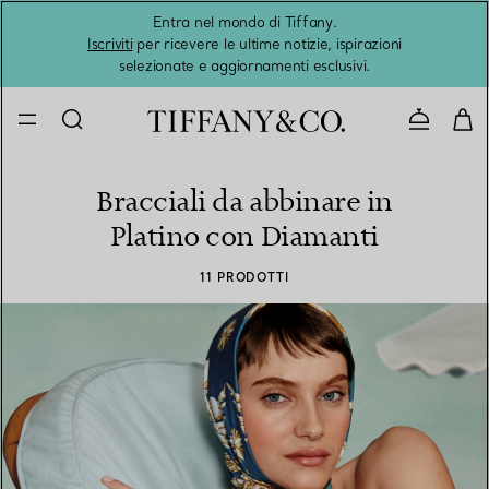
Entra nel mondo di Tiffany.
L'estat
Iscriviti
per ricevere le ultime notizie, ispirazioni
selezionate e aggiornamenti esclusivi.
Contatta
Bracciali da abbinare in
Platino con Diamanti
11 PRODOTTI