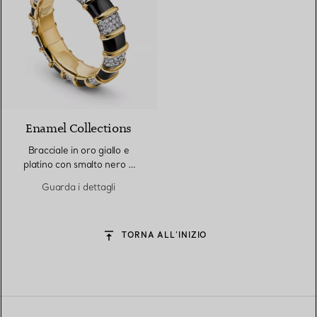
Enamel Collections
Bracciale in oro giallo e
platino con smalto nero e
diamanti
Guarda i dettagli
TORNA ALL’INIZIO