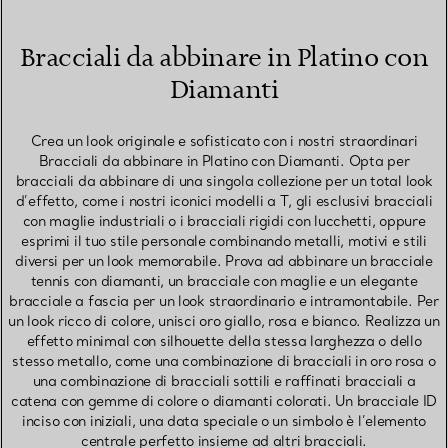
Bracciali da abbinare in Platino con
Diamanti
Crea un look originale e sofisticato con i nostri straordinari
Bracciali da abbinare in Platino con Diamanti. Opta per
bracciali da abbinare di una singola collezione per un total look
d’effetto, come i nostri iconici modelli a T, gli esclusivi bracciali
con maglie industriali o i bracciali rigidi con lucchetti, oppure
esprimi il tuo stile personale combinando metalli, motivi e stili
diversi per un look memorabile. Prova ad abbinare un bracciale
tennis con diamanti, un bracciale con maglie e un elegante
bracciale a fascia per un look straordinario e intramontabile. Per
un look ricco di colore, unisci oro giallo, rosa e bianco. Realizza un
effetto minimal con silhouette della stessa larghezza o dello
stesso metallo, come una combinazione di bracciali in oro rosa o
una combinazione di bracciali sottili e raffinati bracciali a
catena con gemme di colore o diamanti colorati. Un bracciale ID
inciso con iniziali, una data speciale o un simbolo è l’elemento
centrale perfetto insieme ad altri bracciali.