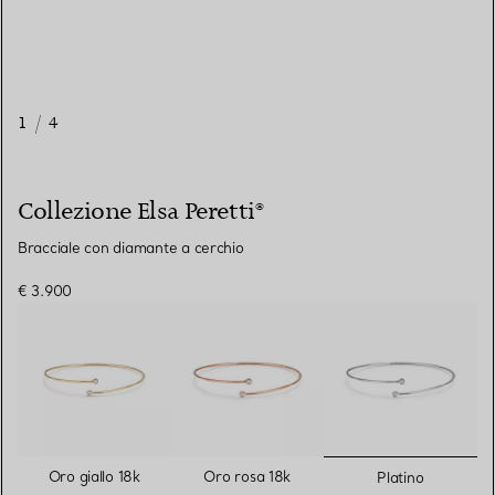
1
/
4
Collezione Elsa Peretti®
Bracciale con diamante a cerchio
€ 3.900
selezionat
Oro giallo 18k
Oro rosa 18k
Platino