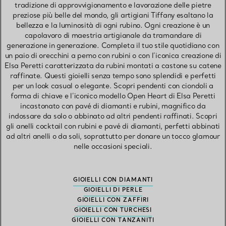
tradizione di approvvigionamento e lavorazione delle pietre
preziose più belle del mondo, gli artigiani Tiffany esaltano la
bellezza e la luminosità di ogni rubino. Ogni creazione è un
capolavoro di maestria artigianale da tramandare di
generazione in generazione. Completa il tuo stile quotidiano con
un paio di orecchini a perno con rubini o con l’iconica creazione di
Elsa Peretti caratterizzata da rubini montati a castone su catene
raffinate. Questi gioielli senza tempo sono splendidi e perfetti
per un look casual o elegante. Scopri pendenti con ciondoli a
forma di chiave e l’iconico modello Open Heart di Elsa Peretti
incastonato con pavé di diamanti e rubini, magnifico da
indossare da solo o abbinato ad altri pendenti raffinati. Scopri
gli anelli cocktail con rubini e pavé di diamanti, perfetti abbinati
ad altri anelli o da soli, soprattutto per donare un tocco glamour
nelle occasioni speciali.
GIOIELLI CON DIAMANTI
GIOIELLI DI PERLE
GIOIELLI CON ZAFFIRI
GIOIELLI CON TURCHESI
GIOIELLI CON TANZANITI