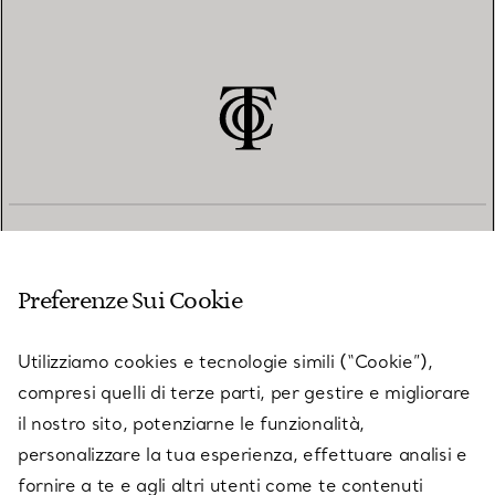
SERVIZIO CLIENTI
Preferenze Sui Cookie
SERVICES
Utilizziamo cookies e tecnologie simili (“Cookie”),
compresi quelli di terze parti, per gestire e migliorare
il nostro sito, potenziarne le funzionalità,
SU TIFFANY & CO.
personalizzare la tua esperienza, effettuare analisi e
fornire a te e agli altri utenti come te contenuti