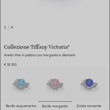
1
/
4
Collezione Tiffany Victoria®
Anello Vine in platino con morganite e diamanti
€ 18.100
selezionato/i
Berillo acquamarina
Zoisite tanzanite
Berillo morganite