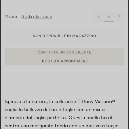
Misura
Guida alle misure
selezionato
5
6
7
NON DISPONIBILE IN MAGAZZINO
BOOK AN APPOINTMENT
CONTATTA UN CONSULENTE CLIENTI O PRENOTA UN APPUN
Ispirata alla natura, la collezione Tiffany Victoria®
coglie la bellezza di fiori e foglie con un mix di
diamanti dal taglio perfetto. Questo anello ha al
centro una morganite tonda con un motivo a foglie