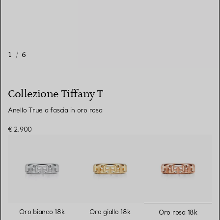
1
/
6
Collezione Tiffany T
Anello True a fascia in oro rosa
€ 2.900
selezionat
Oro bianco 18k
Oro giallo 18k
Oro rosa 18k