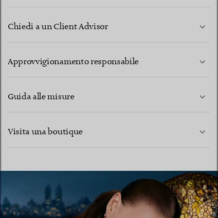
Chiedi a un Client Advisor
PER SAPERNE DI PIÙ
Approvvigionamento responsabile
Guida alle misure
CONTATTACI
PER SAPERNE DI PIÙ
Visita una boutique
PER SAPERNE DI PIÙ
TROVA LA BOUTIQUE PIÙ VICINA A TE