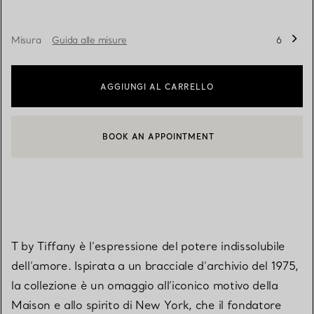
Misura
Guida alle misure
6
AGGIUNGI AL CARRELLO
BOOK AN APPOINTMENT
CONTATTA UN CONSULENTE CLIENTI O PRENOTA UN APPUN
T by Tiffany è l’espressione del potere indissolubile
dell’amore. Ispirata a un bracciale d’archivio del 1975,
la collezione è un omaggio all’iconico motivo della
Maison e allo spirito di New York, che il fondatore