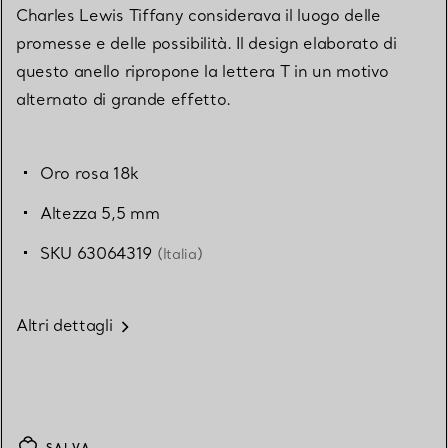
Charles Lewis Tiffany considerava il luogo delle
promesse e delle possibilità. Il design elaborato di
questo anello ripropone la lettera T in un motivo
alternato di grande effetto.
Oro rosa 18k
Altezza 5,5 mm
SKU 63064319
(Italia)
Altri dettagli
SALVA