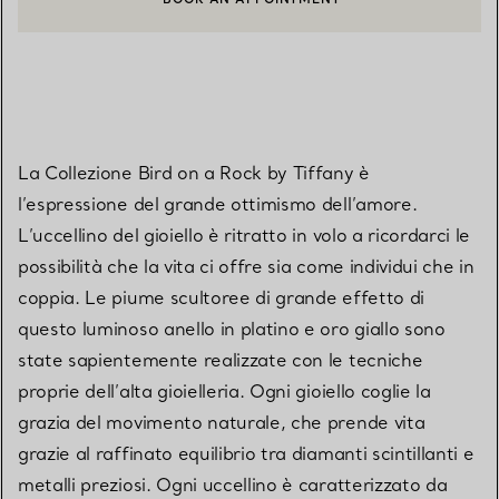
CONTATTA UN CONSULENTE CLIENTI O PRENOTA UN APPUN
La Collezione Bird on a Rock by Tiffany è
l’espressione del grande ottimismo dell’amore.
L’uccellino del gioiello è ritratto in volo a ricordarci le
possibilità che la vita ci offre sia come individui che in
coppia. Le piume scultoree di grande effetto di
questo luminoso anello in platino e oro giallo sono
state sapientemente realizzate con le tecniche
proprie dell’alta gioielleria. Ogni gioiello coglie la
grazia del movimento naturale, che prende vita
grazie al raffinato equilibrio tra diamanti scintillanti e
metalli preziosi. Ogni uccellino è caratterizzato da