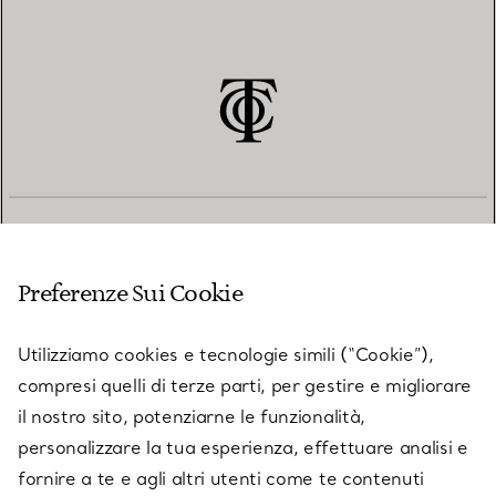
SERVIZIO CLIENTI
Preferenze Sui Cookie
SERVICES
Utilizziamo cookies e tecnologie simili (“Cookie”),
compresi quelli di terze parti, per gestire e migliorare
il nostro sito, potenziarne le funzionalità,
SU TIFFANY & CO.
personalizzare la tua esperienza, effettuare analisi e
fornire a te e agli altri utenti come te contenuti