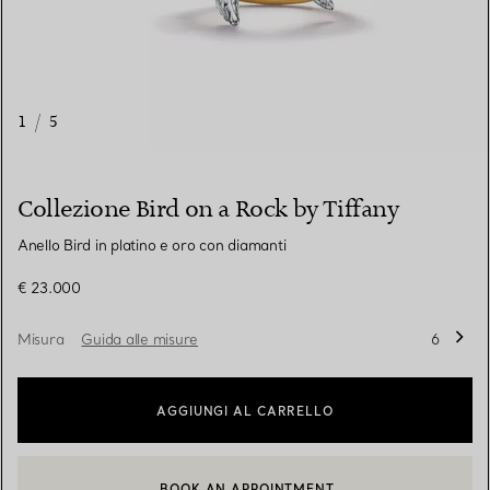
1
/
5
Collezione Bird on a Rock by Tiffany
Anello Bird in platino e oro con diamanti
€ 23.000
Misura
Guida alle misure
6
AGGIUNGI AL CARRELLO
BOOK AN APPOINTMENT