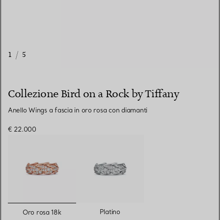
1
/
5
Collezione Bird on a Rock by Tiffany
Anello Wings a fascia in oro rosa con diamanti
€ 22.000
selezionato/i
Platino
Oro rosa 18k