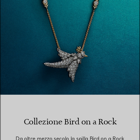
PER SAPERNE DI PIÙ
Collezione Bird on a Rock
Da oltre mezzo secolo la spilla Bird on a Rock