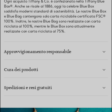
Ogni acquisto Tiffany & Co. è confezionato nella Tiffany Blue
Box®. Anche se risale al 1886, oggi la celebre Blue Box
soddisfa moderni standard di sostenibilità. Le nostre Blue Box
e Blue Bag contengono solo carta riciclabile certificata FSC®
100%. Inoltre, le nostre Blue Bag sono realizzate con carta
riciclata al 100%, mentre le Blue Box sono attualmente
realizzate con carta riciclata al 75%.
Approvvigionamento responsabile
Cura dei prodotti
PER SAPERNE DI PIÙ
Spedizioni e resi gratuiti
PER SAPERNE DI PIÙ