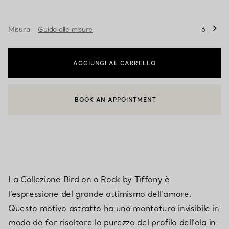
Misura
Guida alle misure
6
AGGIUNGI AL CARRELLO
BOOK AN APPOINTMENT
CONTATTA UN CONSULENTE CLIENTI O PRENOTA UN APPUN
La Collezione Bird on a Rock by Tiffany è
l’espressione del grande ottimismo dell’amore.
Questo motivo astratto ha una montatura invisibile in
modo da far risaltare la purezza del profilo dell’ala in