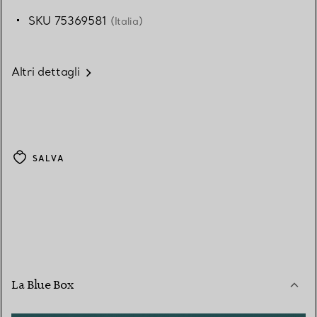
SKU 75369581
(Italia)
Altri dettagli
SALVA
La Blue Box