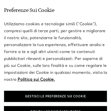
Preferenze Sui Cookie
SERVICES
Utilizziamo cookies e tecnologie simili (“Cookie”),
compresi quelli di terze parti, per gestire e migliorare
il nostro sito, potenziarne le funzionalità,
SU TIFFANY & CO.
personalizzare la tua esperienza, effettuare analisi e
fornire a te e agli altri utenti come te contenuti
pubblicitari rilevanti e personalizzati. Per saperne di
LEGALE
più sui Cookie, sulle loro finalità e su come regolare le
impostazioni dei Cookie in qualsiasi momento, visita la
nostra
Politica sui Cookie.
SEGUICI
GESTISCI LE PREFERENZE SUI COOKIE
Cambia posizione: