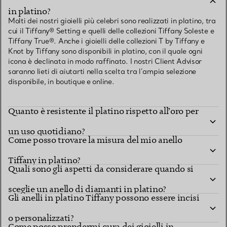
in platino?
Molti dei nostri gioielli più celebri sono realizzati in platino, tra
cui il Tiffany® Setting e quelli delle collezioni Tiffany Soleste e
Tiffany True®. Anche i gioielli delle collezioni T by Tiffany e
Knot by Tiffany sono disponibili in platino, con il quale ogni
icona è declinata in modo raffinato. I nostri Client Advisor
saranno lieti di aiutarti nella scelta tra l’ampia selezione
disponibile, in boutique e online.
Quanto è resistente il platino rispetto all’oro per
un uso quotidiano?
Come posso trovare la misura del mio anello
Tiffany in platino?
Quali sono gli aspetti da considerare quando si
sceglie un anello di diamanti in platino?
Gli anelli in platino Tiffany possono essere incisi
o personalizzati?
Come posso prendermi cura dei gioielli in