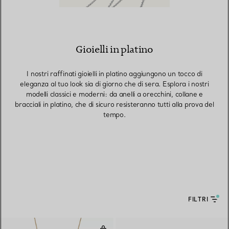
Gioielli in platino
I nostri raffinati gioielli in platino aggiungono un tocco di
eleganza al tuo look sia di giorno che di sera. Esplora i nostri
modelli classici e moderni: da anelli a orecchini, collane e
bracciali in platino, che di sicuro resisteranno tutti alla prova del
tempo.
FILTRI
Pendente in oro giallo e platino