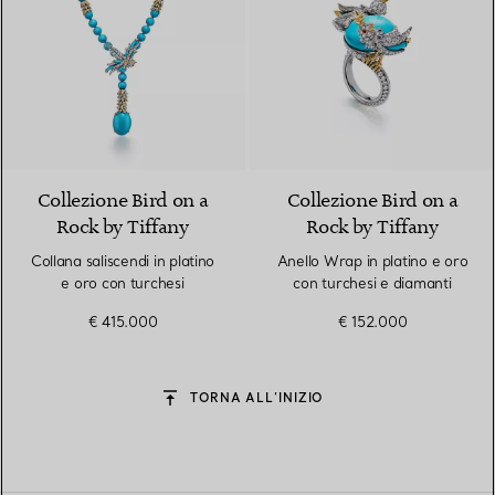
Collezione Bird on a
Collezione Bird on a
Rock by Tiffany
Rock by Tiffany
Collana saliscendi in platino
Anello Wrap in platino e oro
e oro con turchesi
con turchesi e diamanti
€ 415.000
€ 152.000
TORNA ALL’INIZIO