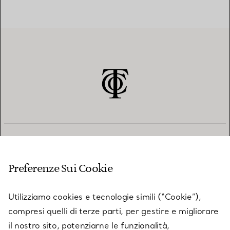
SERVIZIO CLIENTI
Preferenze Sui Cookie
SERVICES
Utilizziamo cookies e tecnologie simili (“Cookie”),
compresi quelli di terze parti, per gestire e migliorare
il nostro sito, potenziarne le funzionalità,
SU TIFFANY & CO.