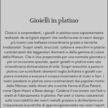
Gioielli in platino
Classici e sorprendenti, i gioielli in platino sono sapientemente
realizzati da artigiani esperti che conferiscono ai nostri design
più iconici una bellezza straordinaria grazie a tecniche
tradizionali. Scopri anelli, bracciali, collane e orecchini in platino
caratterizzati dai leggendari diamanti e dalle gemme di colore
della Maison. Che ti stia preparando per una normale giornata o
per un’occasione speciale, questi gioielli in platino sono una
straordinaria dichiarazione di stile. Scopri orecchini a perno in
platino con scintillanti diamanti taglio brillante o gioielli con
pietre montate a evocare il sinuoso movimento di tralci e fiori. I
nostri pendenti in platino sono caratterizzati dai popolari motivi
della Maison, dalle chiavi alle iconiche forme di Elsa Peretti,
come Open Heart e Bean design. Celebra il tuo amore con fedi o
anelli di fidanzamento in platino. Per anni ci siamo concentrati
sulla tracciabilità dei nostri metalli preziosi e dichiariamo con
trasparenza le pratiche di approvvigionamento nei nostri report