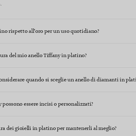
.
tino rispetto all’oro per un uso quotidiano?
ra del mio anello Tiffany in platino?
considerare quando si sceglie un anello di diamanti in plat
ny possono essere incisi o personalizzati?
dei gioielli in platino per mantenerli al meglio?