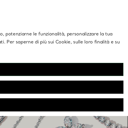
giornamenti esclusivi.
Contattaci
Accedi al tuo
ito, potenziarne le funzionalità, personalizzare la tua
ti. Per saperne di più sui Cookie, sulle loro finalità e su