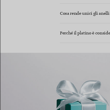
Cosa rende unici gli anell
Perché il platino è conside