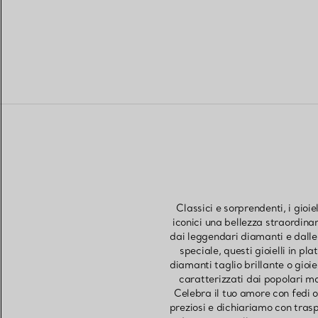
Classici e sorprendenti, i gioi
iconici una bellezza straordinar
dai leggendari diamanti e dall
speciale, questi gioielli in pl
diamanti taglio brillante o gioie
caratterizzati dai popolari mo
Celebra il tuo amore con fedi o 
preziosi e dichiariamo con trasp