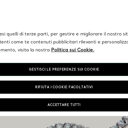
Tiffany.
Iscriviti
per ricevere le ultime notizie, ispirazioni selezionate e ag
i quelli di terze parti, per gestire e migliorare il nostro s
utenti come te contenuti pubblicitari rilevanti e personalizza
mento, visita la nostra
Politica sui Cookie.
GESTISCI LE PREFERENZE SUI COOKIE
RIFIUTA I COOKIE FACOLTATIVI
ACCETTARE TUTTI