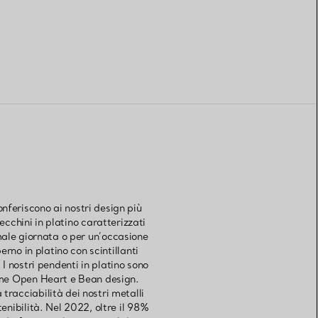
onferiscono ai nostri design più
ecchini in platino caratterizzati
ale giornata o per un’occasione
erno in platino con scintillanti
 I nostri pendenti in platino sono
 come Open Heart e Bean design.
 tracciabilità dei nostri metalli
enibilità. Nel 2022, oltre il 98%