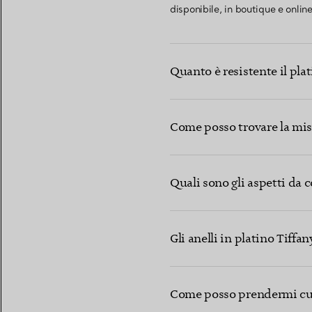
disponibile, in boutique e online
Quanto è resistente il pla
Come posso trovare la misu
Quali sono gli aspetti da 
Gli anelli in platino Tiffa
Come posso prendermi cura 