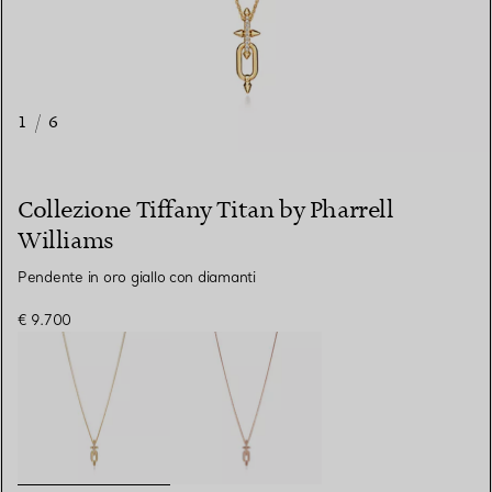
1
/
6
Collezione Tiffany Titan by Pharrell
Williams
Pendente in oro giallo con diamanti
€ 9.700