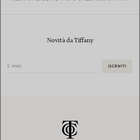
Novità da Tiffany
E-MAIL
ISCRIVITI