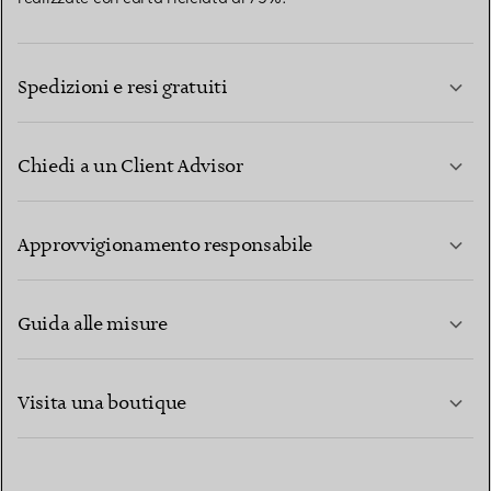
Spedizioni e resi gratuiti
Chiedi a un Client Advisor
PER SAPERNE DI PIÙ
Approvvigionamento responsabile
Guida alle misure
CONTATTACI
PER SAPERNE DI PIÙ
Visita una boutique
PER SAPERNE DI PIÙ