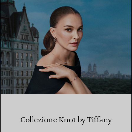
TROVA LA BOUTIQUE PIÙ VICINA A TE
Collezione Knot by Tiffany