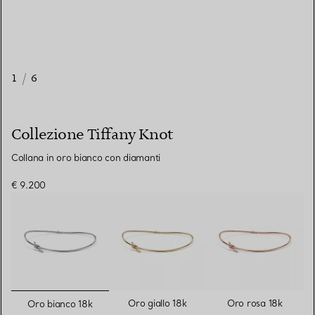
1
/
6
Collezione Tiffany Knot
Collana in oro bianco con diamanti
€ 9.200
selezionato/i
Oro giallo 18k
Oro rosa 18k
Oro bianco 18k