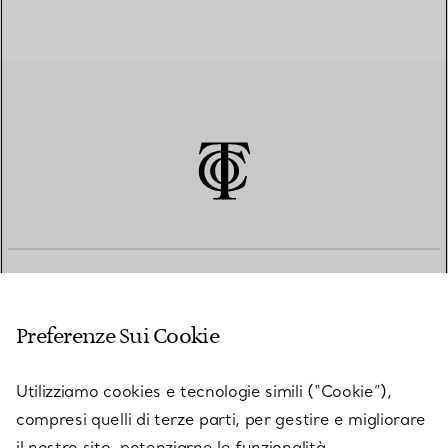
SERVIZIO CLIENTI
Preferenze Sui Cookie
SERVICES
Utilizziamo cookies e tecnologie simili (“Cookie”),
compresi quelli di terze parti, per gestire e migliorare
il nostro sito, potenziarne le funzionalità,