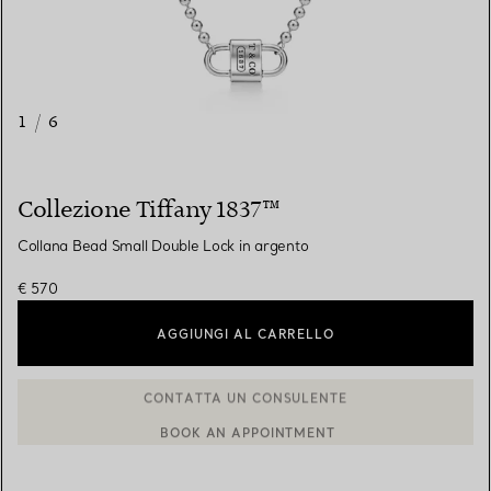
1
/
6
Collezione Tiffany 1837™
Collana Bead Small Double Lock in argento
€ 570
AGGIUNGI AL CARRELLO
BOOK AN APPOINTMENT
CONTATTA UN CONSULENTE CLIENTI O PRENOTA UN APPUN