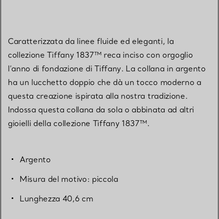
Caratterizzata da linee fluide ed eleganti, la
collezione Tiffany 1837™ reca inciso con orgoglio
l’anno di fondazione di Tiffany. La collana in argento
ha un lucchetto doppio che dà un tocco moderno a
questa creazione ispirata alla nostra tradizione.
Indossa questa collana da sola o abbinata ad altri
gioielli della collezione Tiffany 1837™.
Argento
Misura del motivo: piccola
Lunghezza 40,6 cm