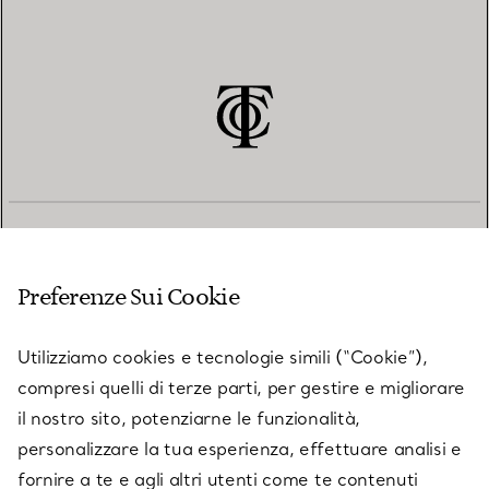
SERVIZIO CLIENTI
Preferenze Sui Cookie
SERVICES
Utilizziamo cookies e tecnologie simili (“Cookie”),
compresi quelli di terze parti, per gestire e migliorare
il nostro sito, potenziarne le funzionalità,
SU TIFFANY & CO.
personalizzare la tua esperienza, effettuare analisi e
fornire a te e agli altri utenti come te contenuti