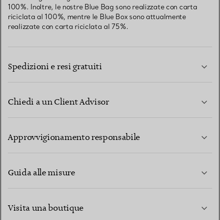
100%. Inoltre, le nostre Blue Bag sono realizzate con carta
riciclata al 100%, mentre le Blue Box sono attualmente
realizzate con carta riciclata al 75%.
Spedizioni e resi gratuiti
Chiedi a un Client Advisor
PER SAPERNE DI PIÙ
Approvvigionamento responsabile
Guida alle misure
CONTATTACI
PER SAPERNE DI PIÙ
Visita una boutique