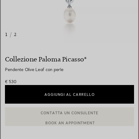
1
/
2
Collezione Paloma Picasso®
Pendente Olive Leaf con perle
€ 530
AGGIUNGI AL CARRELLO
BOOK AN APPOINTMENT
CONTATTA UN CONSULENTE CLIENTI O PRENOTA UN APPUN