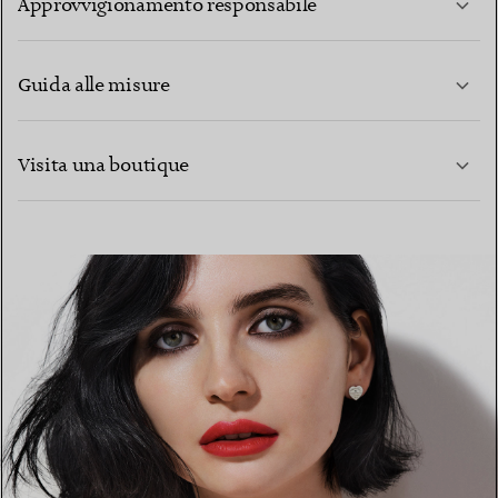
Approvvigionamento responsabile
Guida alle misure
CONTATTACI
PER SAPERNE DI PIÙ
Visita una boutique
PER SAPERNE DI PIÙ
TROVA LA BOUTIQUE PIÙ VICINA A TE