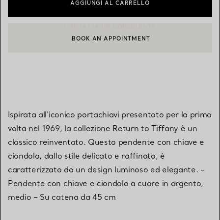
AGGIUNGI AL CARRELLO
BOOK AN APPOINTMENT
CONTATTA UN CONSULENTE CLIENTI O PRENOTA UN APPUN
Ispirata all'iconico portachiavi presentato per la prima
volta nel 1969, la collezione Return to Tiffany è un
classico reinventato. Questo pendente con chiave e
ciondolo, dallo stile delicato e raffinato, è
caratterizzato da un design luminoso ed elegante. –
Pendente con chiave e ciondolo a cuore in argento,
medio – Su catena da 45 cm