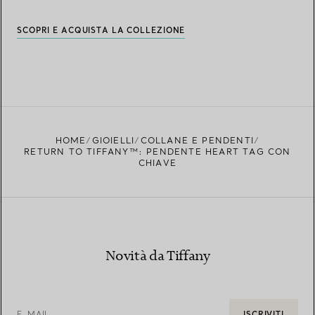
SCOPRI E ACQUISTA LA COLLEZIONE
HOME
GIOIELLI
COLLANE E PENDENTI
RETURN TO TIFFANY™: PENDENTE HEART TAG CON
CHIAVE
Novità da Tiffany
E-MAIL
ISCRIVITI