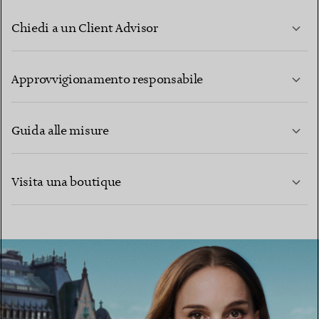
Chiedi a un Client Advisor
PER SAPERNE DI PIÙ
Approvvigionamento responsabile
Guida alle misure
CONTATTACI
PER SAPERNE DI PIÙ
Visita una boutique
PER SAPERNE DI PIÙ
TROVA LA BOUTIQUE PIÙ VICINA A TE