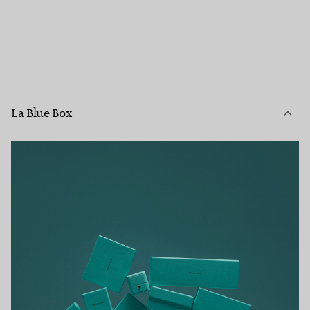
La Blue Box