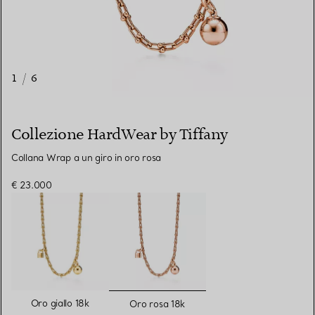
1
/
6
Collezione HardWear by Tiffany
Collana Wrap a un giro in oro rosa
€ 23.000
selezionato/i
Oro giallo 18k
Oro rosa 18k