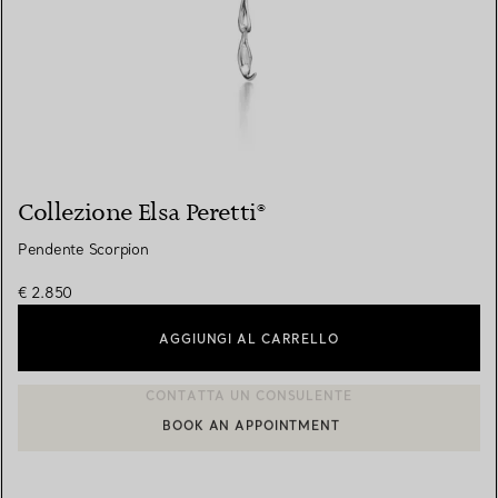
Collezione Elsa Peretti®
Pendente Scorpion
€ 2.850
AGGIUNGI AL CARRELLO
BOOK AN APPOINTMENT
CONTATTA UN CONSULENTE CLIENTI O PRENOTA UN APPUN