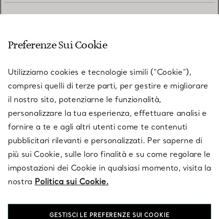
SERVIZIO CLIENTI
Preferenze Sui Cookie
SERVICES
Utilizziamo cookies e tecnologie simili (“Cookie”),
compresi quelli di terze parti, per gestire e migliorare
il nostro sito, potenziarne le funzionalità,
SU TIFFANY & CO.
personalizzare la tua esperienza, effettuare analisi e
fornire a te e agli altri utenti come te contenuti
pubblicitari rilevanti e personalizzati. Per saperne di
LEGALE
più sui Cookie, sulle loro finalità e su come regolare le
impostazioni dei Cookie in qualsiasi momento, visita la
nostra
Politica sui Cookie.
SEGUICI
GESTISCI LE PREFERENZE SUI COOKIE