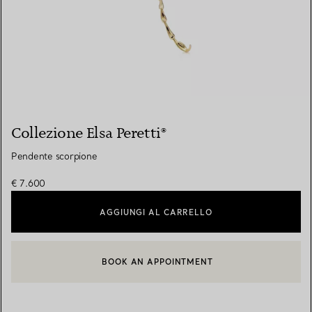
Collezione Elsa Peretti®
Pendente scorpione
€ 7.600
AGGIUNGI AL CARRELLO
BOOK AN APPOINTMENT
CONTATTA UN CONSULENTE CLIENTI O PRENOTA UN APPUN