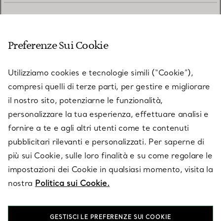
SERVIZIO CLIENTI
Preferenze Sui Cookie
SERVICES
Utilizziamo cookies e tecnologie simili (“Cookie”),
compresi quelli di terze parti, per gestire e migliorare
il nostro sito, potenziarne le funzionalità,
SU TIFFANY & CO.
personalizzare la tua esperienza, effettuare analisi e
fornire a te e agli altri utenti come te contenuti
pubblicitari rilevanti e personalizzati. Per saperne di
LEGALE
più sui Cookie, sulle loro finalità e su come regolare le
impostazioni dei Cookie in qualsiasi momento, visita la
nostra
Politica sui Cookie.
SEGUICI
GESTISCI LE PREFERENZE SUI COOKIE