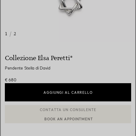
1
/
2
Collezione Elsa Peretti®
Pendente Stella di David
€ 680
AGGIUNGI AL CARRELLO
BOOK AN APPOINTMENT
CONTATTA UN CONSULENTE CLIENTI O PRENOTA UN APPUN