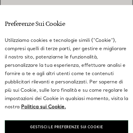
SERVIZIO CLIENTI
Preferenze Sui Cookie
SERVICES
Utilizziamo cookies e tecnologie simili (“Cookie”),
compresi quelli di terze parti, per gestire e migliorare
il nostro sito, potenziarne le funzionalità,
SU TIFFANY & CO.
personalizzare la tua esperienza, effettuare analisi e
fornire a te e agli altri utenti come te contenuti
pubblicitari rilevanti e personalizzati. Per saperne di
LEGALE
più sui Cookie, sulle loro finalità e su come regolare le
impostazioni dei Cookie in qualsiasi momento, visita la
nostra
Politica sui Cookie.
SEGUICI
GESTISCI LE PREFERENZE SUI COOKIE